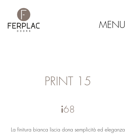
MENU
PRINT 15
i68
La finitura bianca liscia dona semplicità ed eleganza