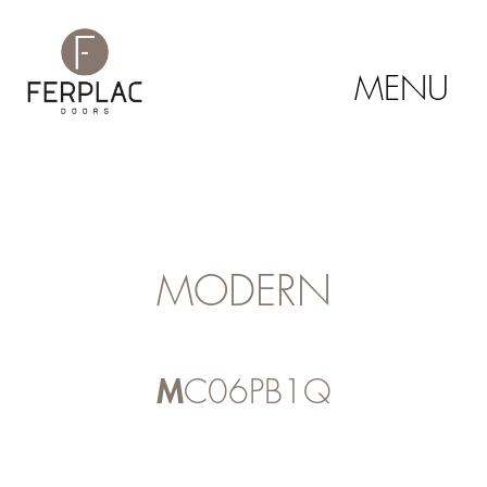
MENU
MODERN
MC06PB1Q